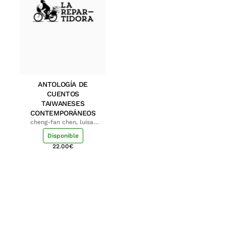
ANTOLOGÍA DE
CUENTOS
TAIWANESES
CONTEMPORÁNEOS
cheng-fan chen, luisa;
shu-ying chang, luisa
Disponible
22.00
€