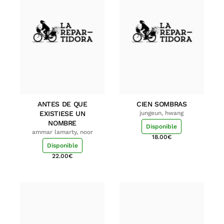
ANTES DE QUE
CIEN SOMBRAS
EXISTIESE UN
jungeun, hwang
NOMBRE
Disponible
ammar lamarty, noor
18.00
€
Disponible
22.00
€