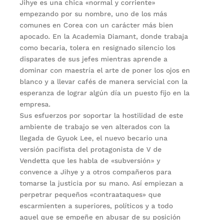
Jihye es una chica «normal y corriente»
empezando por su nombre, uno de los más
comunes en Corea con un carácter más bien
apocado. En la Academia Diamant, donde trabaja
como becaria, tolera en resignado silencio los
disparates de sus jefes mientras aprende a
dominar con maestría el arte de poner los ojos en
blanco y a llevar cafés de manera servicial con la
esperanza de lograr algún día un puesto fijo en la
empresa.
Sus esfuerzos por soportar la hostilidad de este
ambiente de trabajo se ven alterados con la
llegada de Gyuok Lee, el nuevo becario una
versión pacifista del protagonista de V de
Vendetta que les habla de «subversión» y
convence a Jihye y a otros compañeros para
tomarse la justicia por su mano. Así empiezan a
perpetrar pequeños «contraataques» que
escarmienten a superiores, políticos y a todo
aquel que se empeñe en abusar de su posición