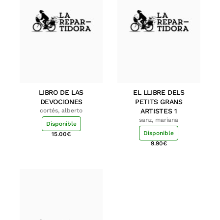
LIBRO DE LAS
EL LLIBRE DELS
DEVOCIONES
PETITS GRANS
cortés, alberto
ARTISTES 1
sanz, mariana
Disponible
Disponible
15.00
€
9.90
€