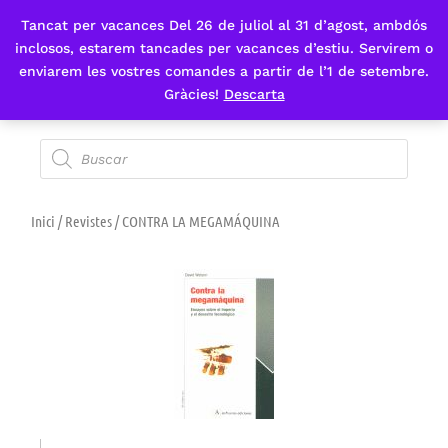
Tancat per vacances Del 26 de juliol al 31 d’agost, ambdós
Fes-te'n sòcia
inclosos, estarem tancades per vacances d’estiu. Servirem o
enviarem les vostres comandes a partir de l’1 de setembre.
Gràcies!
Descarta
Inici
/
Revistes
/ CONTRA LA MEGAMÁQUINA