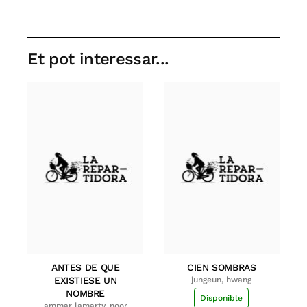
Et pot interessar...
ANTES DE QUE
CIEN SOMBRAS
EXISTIESE UN
jungeun, hwang
NOMBRE
Disponible
ammar lamarty, noor