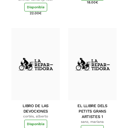
18.00
€
Disponible
22.00
€
LIBRO DE LAS
EL LLIBRE DELS
DEVOCIONES
PETITS GRANS
cortés, alberto
ARTISTES 1
sanz, mariana
Disponible