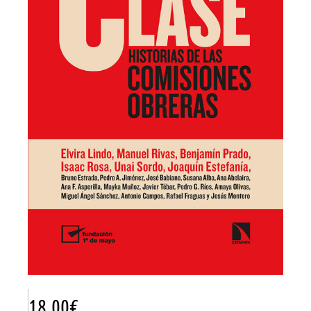
18.00
€