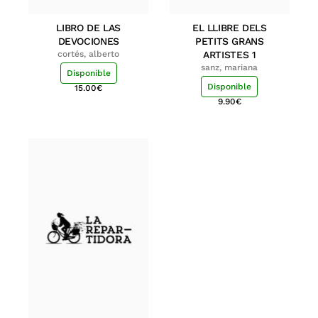
LIBRO DE LAS
EL LLIBRE DELS
DEVOCIONES
PETITS GRANS
cortés, alberto
ARTISTES 1
sanz, mariana
Disponible
Disponible
15.00
€
9.90
€