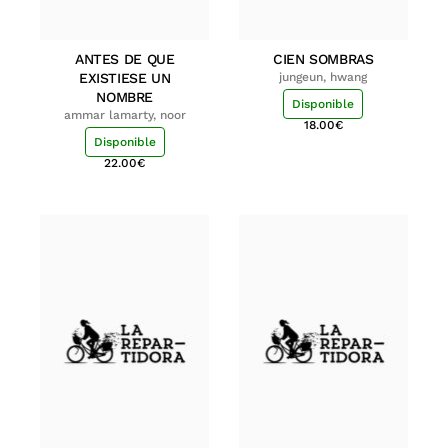
ANTES DE QUE
CIEN SOMBRAS
EXISTIESE UN
jungeun, hwang
NOMBRE
Disponible
ammar lamarty, noor
18.00
€
Disponible
22.00
€