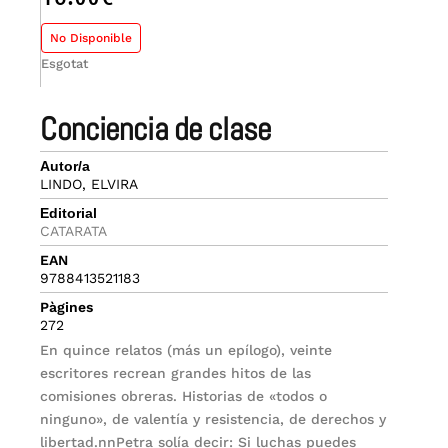
No Disponible
Esgotat
conciencia de clase
Autor/a
LINDO, ELVIRA
Editorial
CATARATA
EAN
9788413521183
Pàgines
272
En quince relatos (más un epílogo), veinte
escritores recrean grandes hitos de las
comisiones obreras. Historias de «todos o
ninguno», de valentía y resistencia, de derechos y
libertad.nnPetra solía decir: Si luchas puedes