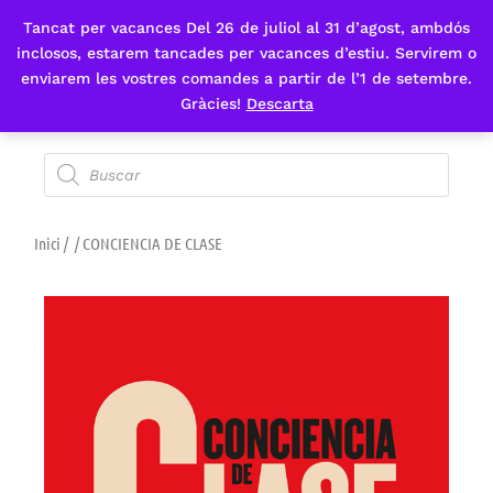
Tancat per vacances Del 26 de juliol al 31 d’agost, ambdós
Fes-te'n sòcia
inclosos, estarem tancades per vacances d’estiu. Servirem o
enviarem les vostres comandes a partir de l’1 de setembre.
Gràcies!
Descarta
Inici
/
/ CONCIENCIA DE CLASE