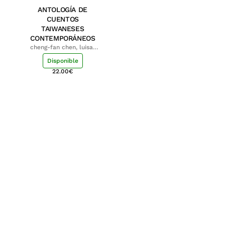
ANTOLOGÍA DE
CUENTOS
TAIWANESES
CONTEMPORÁNEOS
cheng-fan chen, luisa;
shu-ying chang, luisa
Disponible
22.00
€