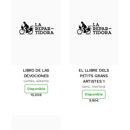
LIBRO DE LAS
EL LLIBRE DELS
DEVOCIONES
PETITS GRANS
cortés, alberto
ARTISTES 1
sanz, mariana
Disponible
Disponible
15.00
€
9.90
€