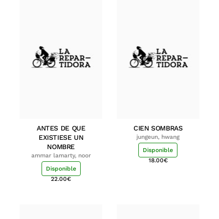
ANTES DE QUE
CIEN SOMBRAS
EXISTIESE UN
jungeun, hwang
NOMBRE
Disponible
ammar lamarty, noor
18.00
€
Disponible
22.00
€