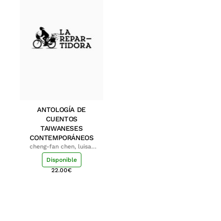
ANTOLOGÍA DE
CUENTOS
TAIWANESES
CONTEMPORÁNEOS
cheng-fan chen, luisa;
shu-ying chang, luisa
Disponible
22.00
€