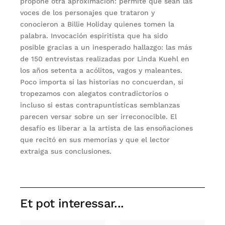
propone otra aproximación: permite que sean las
voces de los personajes que trataron y
conocieron a Billie Holiday quienes tomen la
palabra. Invocación espiritista que ha sido
posible gracias a un inesperado hallazgo: las más
de 150 entrevistas realizadas por Linda Kuehl en
los años setenta a acólitos, vagos y maleantes.
Poco importa si las historias no concuerdan, si
tropezamos con alegatos contradictorios o
incluso si estas contrapuntísticas semblanzas
parecen versar sobre un ser irreconocible. El
desafío es liberar a la artista de las ensoñaciones
que recitó en sus memorias y que el lector
extraiga sus conclusiones.
Et pot interessar...