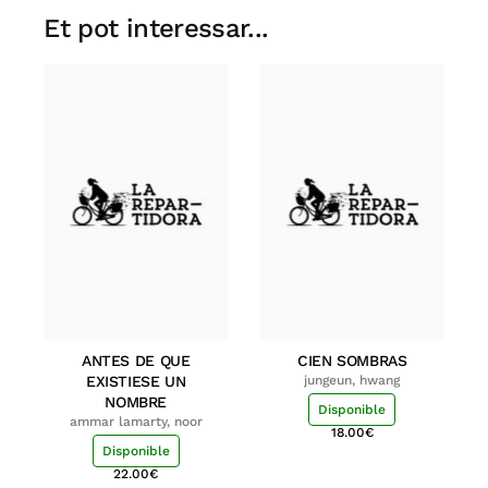
Et pot interessar...
ANTES DE QUE
CIEN SOMBRAS
EXISTIESE UN
jungeun, hwang
NOMBRE
Disponible
ammar lamarty, noor
18.00
€
Disponible
22.00
€