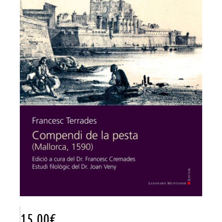
15.00
€