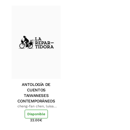
ANTOLOGÍA DE
CUENTOS
TAIWANESES
CONTEMPORÁNEOS
cheng-fan chen, luisa;
shu-ying chang, luisa
Disponible
22.00
€