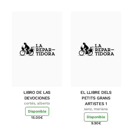
LIBRO DE LAS
EL LLIBRE DELS
DEVOCIONES
PETITS GRANS
cortés, alberto
ARTISTES 1
sanz, mariana
Disponible
Disponible
15.00
€
9.90
€