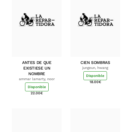
ANTES DE QUE
CIEN SOMBRAS
EXISTIESE UN
jungeun, hwang
NOMBRE
Disponible
ammar lamarty, noor
18.00
€
Disponible
22.00
€