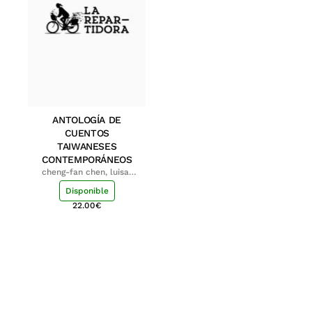
ANTOLOGÍA DE
CUENTOS
TAIWANESES
CONTEMPORÁNEOS
cheng-fan chen, luisa;
shu-ying chang, luisa
Disponible
22.00
€