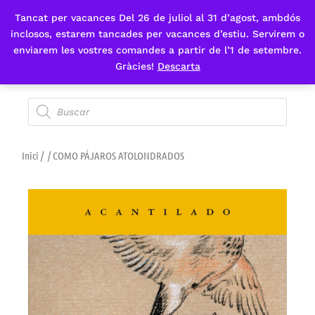
Tancat per vacances Del 26 de juliol al 31 d’agost, ambdós
Fes-te'n sòcia
inclosos, estarem tancades per vacances d’estiu. Servirem o
enviarem les vostres comandes a partir de l’1 de setembre.
Gràcies!
Descarta
Inici
/
/ COMO PÁJAROS ATOLONDRADOS