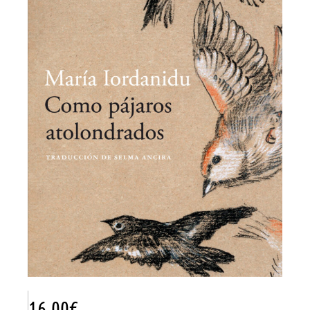
16.00
€