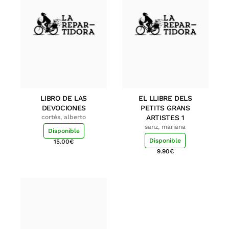
LIBRO DE LAS
EL LLIBRE DELS
DEVOCIONES
PETITS GRANS
cortés, alberto
ARTISTES 1
sanz, mariana
Disponible
Disponible
15.00
€
9.90
€