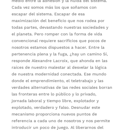
medio entre la adhesión y la huida del sistema.
Cada vez somos más los que soñamos con
escapar del sistema. Escapar de esa
maximización del beneficio que nos rodea por
todas partes, devastando nuestras sociedades y
el planeta. Pero romper con la forma de vida
convencional requiere sacrificios que pocos de
nosotros estamos dispuestos a hacer. Entre la
pertenencia plena y la fuga, ¿hay un camino Sí,
responde Alexandre Lacroix, que ahonda en las
raíces de nuestro malestar al desvelar la lógica
de nuestra modernidad conectada. Ese mundo
donde el emprendimiento, el teletrabajo y las
verdades alternativas de las redes sociales borran
las fronteras entre lo público y lo privado,
jornada laboral y tiempo libre, explotador y
explotado, verdadero y falso. Desnudar este
mecanismo proporciona nuevos puntos de
referencia a cada uno de nosotros y nos permite
introducir un poco de juego. Al liberarnos del