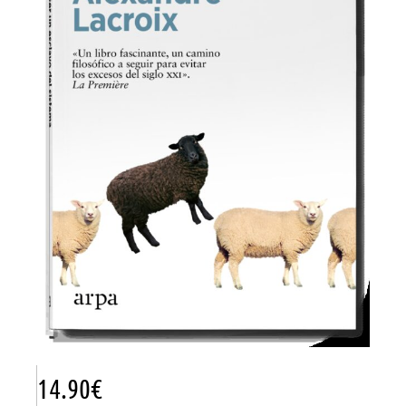
14.90
€