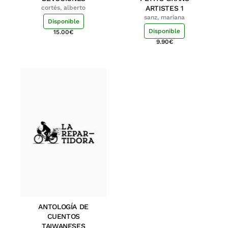
cortés, alberto
ARTISTES 1
sanz, mariana
Disponible
Disponible
15.00
€
9.90
€
ANTOLOGÍA DE
CUENTOS
TAIWANESES