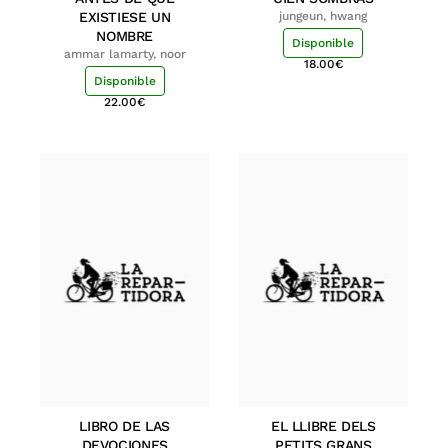
EXISTIESE UN
jungeun, hwang
NOMBRE
Disponible
ammar lamarty, noor
18.00
€
Disponible
22.00
€
LIBRO DE LAS
EL LLIBRE DELS
DEVOCIONES
PETITS GRANS