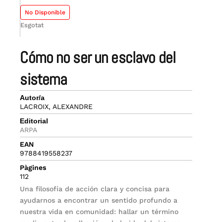
No Disponible
Esgotat
cómo no ser un esclavo del
sistema
Autor/a
LACROIX, ALEXANDRE
Editorial
ARPA
EAN
9788419558237
Pàgines
112
Una filosofía de acción clara y concisa para
ayudarnos a encontrar un sentido profundo a
nuestra vida en comunidad: hallar un término