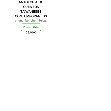
ANTOLOGÍA DE
CUENTOS
TAIWANESES
CONTEMPORÁNEOS
cheng-fan chen, luisa;
shu-ying chang, luisa
Disponible
22.00
€