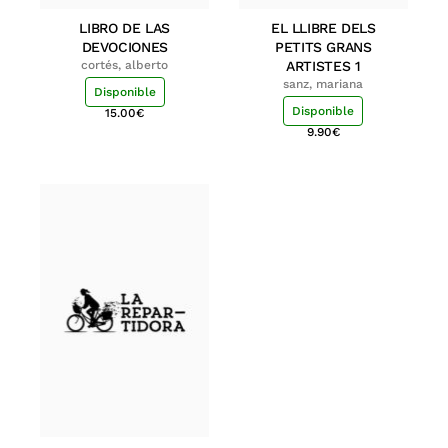
LIBRO DE LAS
EL LLIBRE DELS
DEVOCIONES
PETITS GRANS
cortés, alberto
ARTISTES 1
sanz, mariana
Disponible
Disponible
15.00
€
9.90
€