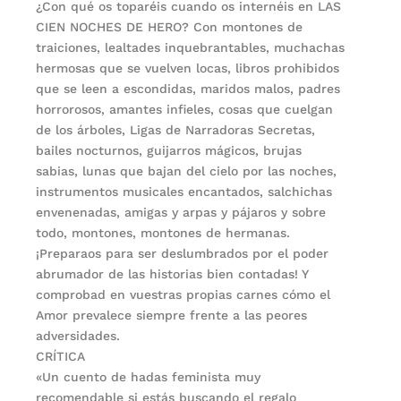
¿Con qué os toparéis cuando os internéis en LAS
CIEN NOCHES DE HERO? Con montones de
traiciones, lealtades inquebrantables, muchachas
hermosas que se vuelven locas, libros prohibidos
que se leen a escondidas, maridos malos, padres
horrorosos, amantes infieles, cosas que cuelgan
de los árboles, Ligas de Narradoras Secretas,
bailes nocturnos, guijarros mágicos, brujas
sabias, lunas que bajan del cielo por las noches,
instrumentos musicales encantados, salchichas
envenenadas, amigas y arpas y pájaros y sobre
todo, montones, montones de hermanas.
¡Preparaos para ser deslumbrados por el poder
abrumador de las historias bien contadas! Y
comprobad en vuestras propias carnes cómo el
Amor prevalece siempre frente a las peores
adversidades.
CRÍTICA
«Un cuento de hadas feminista muy
recomendable si estás buscando el regalo