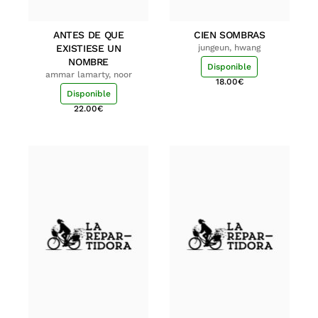
ANTES DE QUE
CIEN SOMBRAS
EXISTIESE UN
jungeun, hwang
NOMBRE
Disponible
ammar lamarty, noor
18.00
€
Disponible
22.00
€