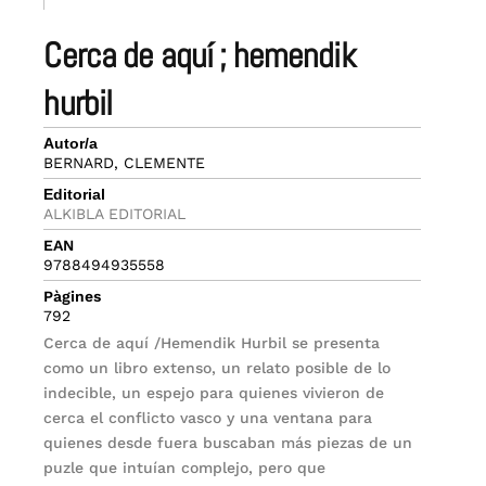
cerca de aquí ; hemendik
hurbil
Autor/a
BERNARD, CLEMENTE
Editorial
ALKIBLA EDITORIAL
EAN
9788494935558
Pàgines
792
Cerca de aquí /Hemendik Hurbil se presenta
como un libro extenso, un relato posible de lo
indecible, un espejo para quienes vivieron de
cerca el conflicto vasco y una ventana para
quienes desde fuera buscaban más piezas de un
puzle que intuían complejo, pero que