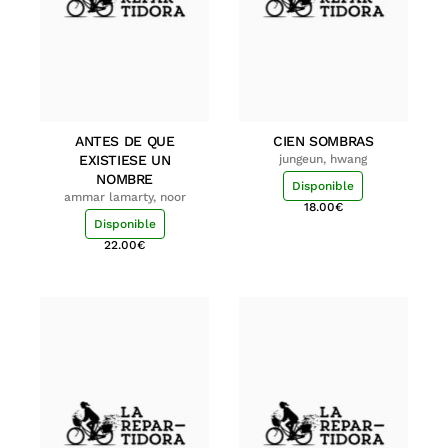
ANTES DE QUE
CIEN SOMBRAS
EXISTIESE UN
jungeun, hwang
NOMBRE
Disponible
ammar lamarty, noor
18.00
€
Disponible
22.00
€