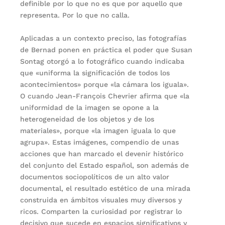
definible por lo que no es que por aquello que
representa. Por lo que no calla.
Aplicadas a un contexto preciso, las fotografías
de Bernad ponen en práctica el poder que Susan
Sontag otorgó a lo fotográfico cuando indicaba
que «uniforma la significación de todos los
acontecimientos» porque «la cámara los iguala».
O cuando Jean-François Chevrier afirma que «la
uniformidad de la imagen se opone a la
heterogeneidad de los objetos y de los
materiales», porque «la imagen iguala lo que
agrupa». Estas imágenes, compendio de unas
acciones que han marcado el devenir histórico
del conjunto del Estado español, son además de
documentos sociopolíticos de un alto valor
documental, el resultado estético de una mirada
construida en ámbitos visuales muy diversos y
ricos. Comparten la curiosidad por registrar lo
decisivo que sucede en espacios significativos y