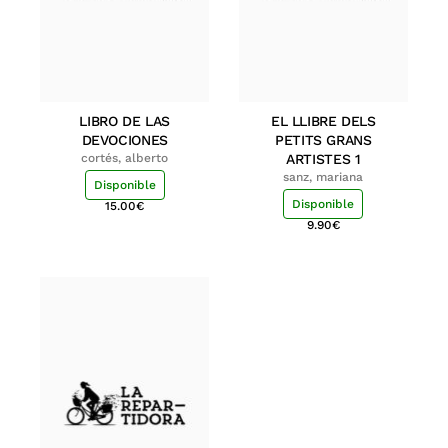
LIBRO DE LAS
EL LLIBRE DELS
DEVOCIONES
PETITS GRANS
cortés, alberto
ARTISTES 1
sanz, mariana
Disponible
Disponible
15.00
€
9.90
€