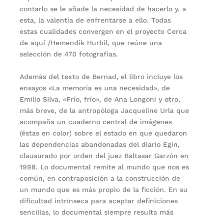
contarlo se le añade la necesidad de hacerlo y, a
esta, la valentía de enfrentarse a ello. Todas
estas cualidades convergen en el proyecto Cerca
de aquí /Hemendik Hurbil, que reúne una
selección de 470 fotografías.
Además del texto de Bernad, el libro incluye los
ensayos «La memoria es una necesidad», de
Emilio Silva, «Frío, frío», de Ana Longoni y otro,
más breve, de la antropóloga Jacqueline Urla que
acompaña un cuaderno central de imágenes
(éstas en color) sobre el estado en que quedaron
las dependencias abandonadas del diario Egin,
clausurado por orden del juez Baltasar Garzón en
1998. Lo documental remite al mundo que nos es
común, en contraposición a la construcción de
un mundo que es más propio de la ficción. En su
dificultad intrínseca para aceptar definiciones
sencillas, lo documental siempre resulta más