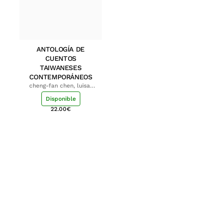
ANTOLOGÍA DE
CUENTOS
TAIWANESES
CONTEMPORÁNEOS
cheng-fan chen, luisa;
shu-ying chang, luisa
Disponible
22.00
€