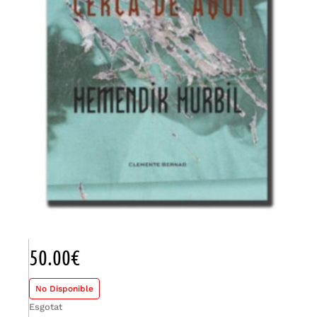
50.00
€
No Disponible
Esgotat