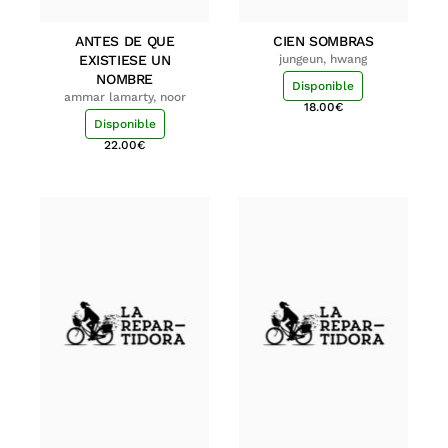
ANTES DE QUE
CIEN SOMBRAS
EXISTIESE UN
jungeun, hwang
NOMBRE
Disponible
ammar lamarty, noor
18.00
€
Disponible
22.00
€