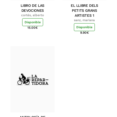
LIBRO DE LAS
EL LLIBRE DELS
DEVOCIONES
PETITS GRANS
cortés, alberto
ARTISTES 1
sanz, mariana
Disponible
Disponible
15.00
€
9.90
€