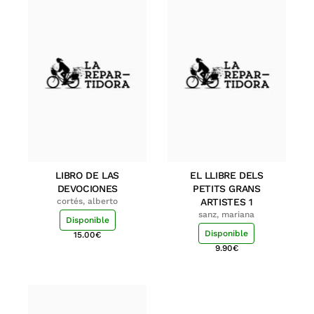
LIBRO DE LAS
EL LLIBRE DELS
DEVOCIONES
PETITS GRANS
cortés, alberto
ARTISTES 1
sanz, mariana
Disponible
Disponible
15.00
€
9.90
€