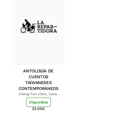
ANTOLOGÍA DE
CUENTOS
TAIWANESES
CONTEMPORÁNEOS
cheng-fan chen, luisa;
shu-ying chang, luisa
Disponible
22.00
€