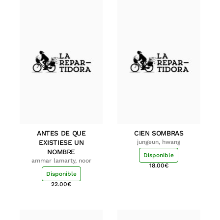
ANTES DE QUE
CIEN SOMBRAS
EXISTIESE UN
jungeun, hwang
NOMBRE
Disponible
ammar lamarty, noor
18.00
€
Disponible
22.00
€