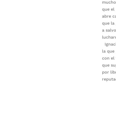
muchos
que el
abre c
que la
a salvo
luchar
Ignaci
la que
con el
que su
por li
reputa