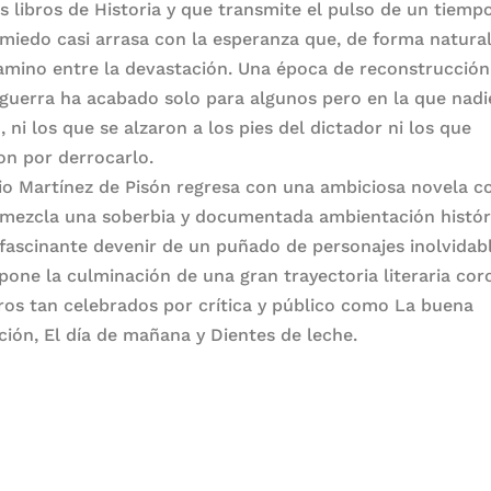
 libros de Historia y que transmite el pulso de un tiempo
 miedo casi arrasa con la esperanza que, de forma natural
amino entre la devastación. Una época de reconstrucción
 guerra ha acabado solo para algunos pero en la que nadi
, ni los que se alzaron a los pies del dictador ni los que
on por derrocarlo.
o Martínez de Pisón regresa con una ambiciosa novela co
 mezcla una soberbia y documentada ambientación histór
 fascinante devenir de un puñado de personajes inolvidabl
pone la culminación de una gran trayectoria literaria co
bros tan celebrados por crítica y público como La buena
ción, El día de mañana y Dientes de leche.