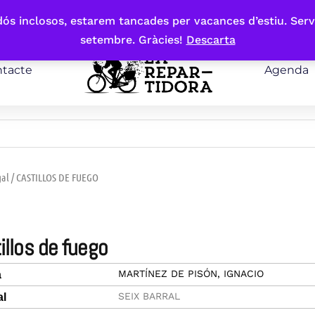
bdós inclosos, estarem tancades per vacances d’estiu. Serv
setembre. Gràcies!
Descarta
tacte
Agenda
gal
/ CASTILLOS DE FUEGO
tillos de fuego
MARTÍNEZ DE PISÓN, IGNACIO
a
SEIX BARRAL
al