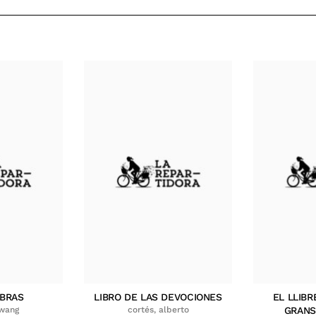
MBRAS
LIBRO DE LAS DEVOCIONES
EL LLIBR
hwang
cortés, alberto
GRANS