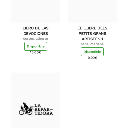
LIBRO DE LAS
EL LLIBRE DELS
DEVOCIONES
PETITS GRANS
cortés, alberto
ARTISTES 1
sanz, mariana
Disponible
Disponible
15.00
€
9.90
€