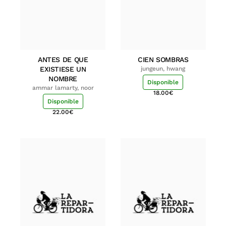
ANTES DE QUE
CIEN SOMBRAS
EXISTIESE UN
jungeun, hwang
NOMBRE
Disponible
ammar lamarty, noor
18.00
€
Disponible
22.00
€