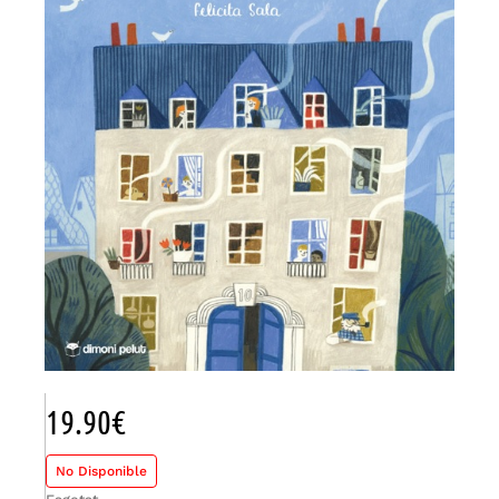
19.90
€
No Disponible