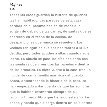
Pàgines
134
Todas las casas guardan la historia de quienes
las han habitado. Las paredes de esta casa
perdida en el páramo hablan de voces que
surgen de debajo de las camas, de santas que se
aparecen en el techo de la cocina, de
desapariciones que nunca se resuelven. Los
vecinos reniegan de sus dos habitantes a la luz
del día, pero todos acuden a ellas cuando nadie
los ve. La abuela se pasa los días hablando con
las sombras que viven tras las paredes y dentro
de los armarios. La nieta vuelve a la casa tras un
incidente con la familia más rica del pueblo.
Ahora, desenredando la historia de la casa, se
han empezado a dar cuenta de que las sombras
que la habitan estuvieron siempre de su
lado.nn«El mejor libro que he leído este año, tan
ancho y hondo que alberga dentro un país entero