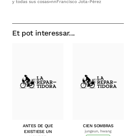
y todas sus cosas»nnFrancisco Jota-Pérez
Et pot interessar...
ANTES DE QUE
CIEN SOMBRAS
EXISTIESE UN
jungeun, hwang