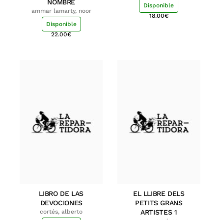
NOMBRE
Disponible
ammar lamarty, noor
18.00
€
Disponible
22.00
€
LIBRO DE LAS
EL LLIBRE DELS
DEVOCIONES
PETITS GRANS
cortés, alberto
ARTISTES 1