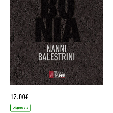
12.00
€
Disponible