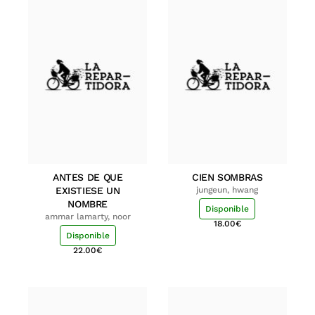
ANTES DE QUE
CIEN SOMBRAS
EXISTIESE UN
jungeun, hwang
NOMBRE
Disponible
ammar lamarty, noor
18.00
€
Disponible
22.00
€