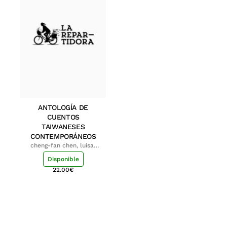
ANTOLOGÍA DE
CUENTOS
TAIWANESES
CONTEMPORÁNEOS
cheng-fan chen, luisa;
shu-ying chang, luisa
Disponible
22.00
€