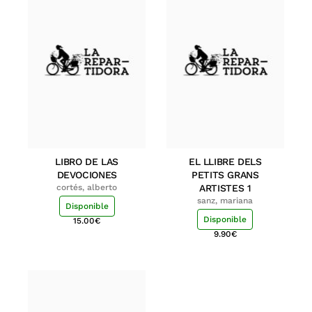
LIBRO DE LAS
EL LLIBRE DELS
DEVOCIONES
PETITS GRANS
cortés, alberto
ARTISTES 1
sanz, mariana
Disponible
Disponible
15.00
€
9.90
€