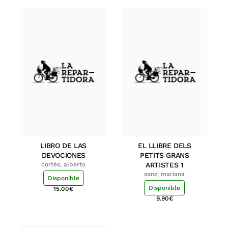
LIBRO DE LAS
EL LLIBRE DELS
DEVOCIONES
PETITS GRANS
cortés, alberto
ARTISTES 1
sanz, mariana
Disponible
Disponible
15.00
€
9.90
€