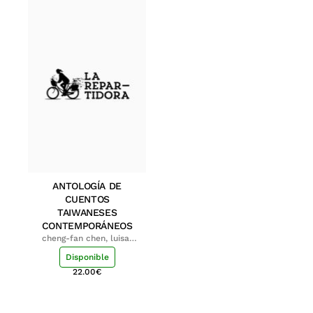
ANTOLOGÍA DE
CUENTOS
TAIWANESES
CONTEMPORÁNEOS
cheng-fan chen, luisa;
shu-ying chang, luisa
Disponible
22.00
€