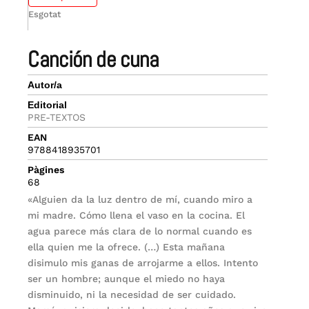
Esgotat
canción de cuna
Autor/a
Editorial
PRE-TEXTOS
EAN
9788418935701
Pàgines
68
«Alguien da la luz dentro de mí, cuando miro a
mi madre. Cómo llena el vaso en la cocina. El
agua parece más clara de lo normal cuando es
ella quien me la ofrece. (…) Esta mañana
disimulo mis ganas de arrojarme a ellos. Intento
ser un hombre; aunque el miedo no haya
disminuido, ni la necesidad de ser cuidado.