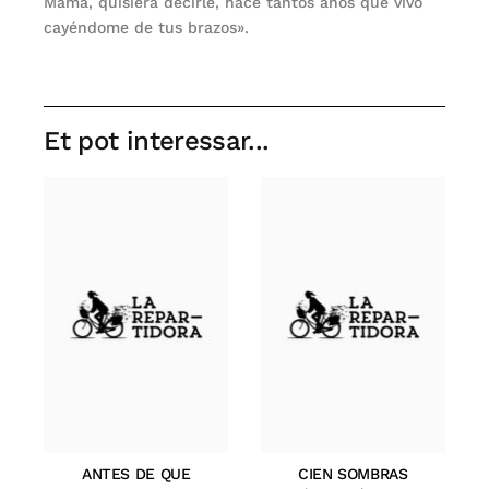
Mamá, quisiera decirle, hace tantos años que vivo
cayéndome de tus brazos».
Et pot interessar...
ANTES DE QUE
CIEN SOMBRAS