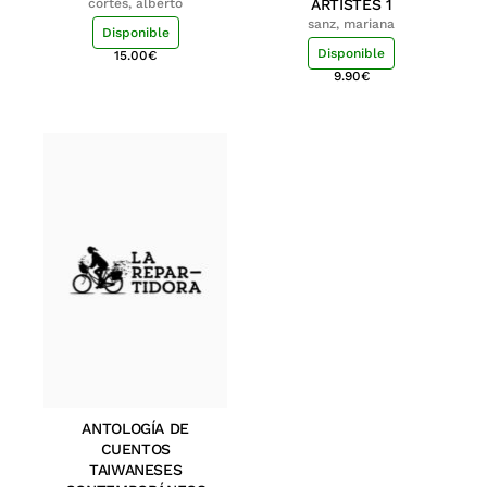
cortés, alberto
ARTISTES 1
sanz, mariana
Disponible
Disponible
15.00
€
9.90
€
ANTOLOGÍA DE
CUENTOS
TAIWANESES