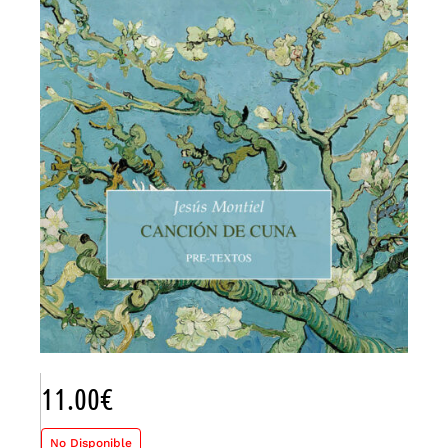
11.00
€
No Disponible