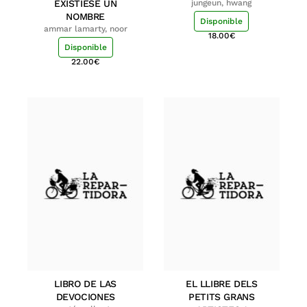
EXISTIESE UN
jungeun, hwang
NOMBRE
Disponible
ammar lamarty, noor
18.00
€
Disponible
22.00
€
LIBRO DE LAS
EL LLIBRE DELS
DEVOCIONES
PETITS GRANS