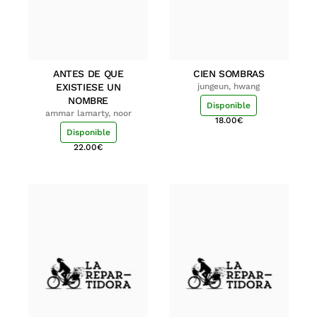
ANTES DE QUE
CIEN SOMBRAS
EXISTIESE UN
jungeun, hwang
NOMBRE
Disponible
ammar lamarty, noor
18.00
€
Disponible
22.00
€