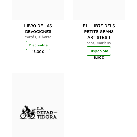
LIBRO DE LAS
EL LLIBRE DELS
DEVOCIONES
PETITS GRANS
cortés, alberto
ARTISTES 1
sanz, mariana
Disponible
Disponible
15.00
€
9.90
€