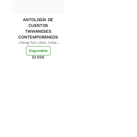
ANTOLOGÍA DE
CUENTOS
TAIWANESES
CONTEMPORÁNEOS
cheng-fan chen, luisa;
shu-ying chang, luisa
Disponible
22.00
€