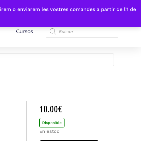
irem o enviarem les vostres comandes a partir de l’1 de
Cursos
10.00
€
Disponible
En estoc