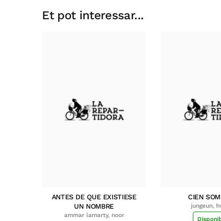
Et pot interessar...
ANTES DE QUE EXISTIESE
CIEN SO
UN NOMBRE
jungeun, 
ammar lamarty, noor
Disponi