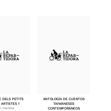
E DELS PETITS
ANTOLOGÍA DE CUENTOS
 ARTISTES 1
TAIWANESES
z, mariana
CONTEMPORÁNEOS