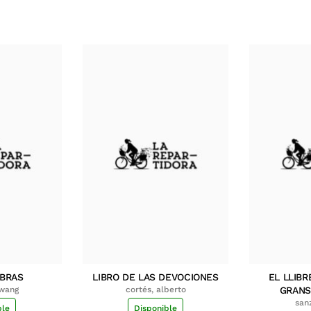
MBRAS
LIBRO DE LAS DEVOCIONES
EL LLIBR
hwang
cortés, alberto
GRANS
san
ble
Disponible