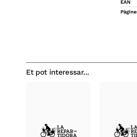
EAN
Pàgine
Et pot interessar...