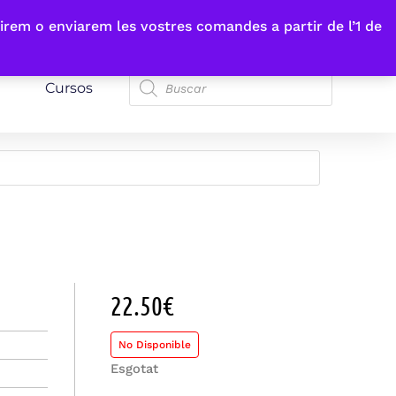
irem o enviarem les vostres comandes a partir de l’1 de
Cursos
22.50
€
No Disponible
Esgotat