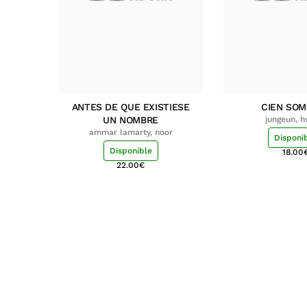
ANTES DE QUE EXISTIESE
CIEN SO
UN NOMBRE
jungeun, 
ammar lamarty, noor
Disponi
Disponible
18.00
22.00
€