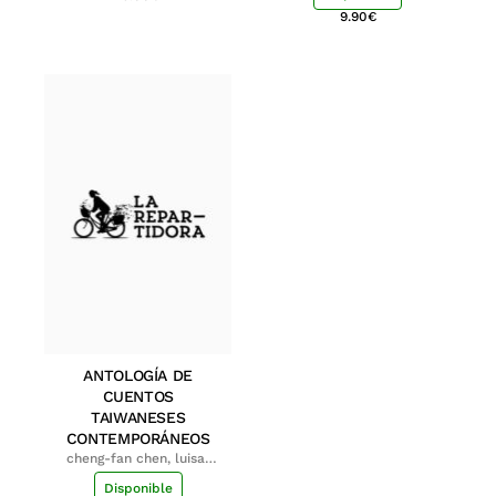
9.90
€
ANTOLOGÍA DE
CUENTOS
TAIWANESES
CONTEMPORÁNEOS
cheng-fan chen, luisa;
shu-ying chang, luisa
Disponible