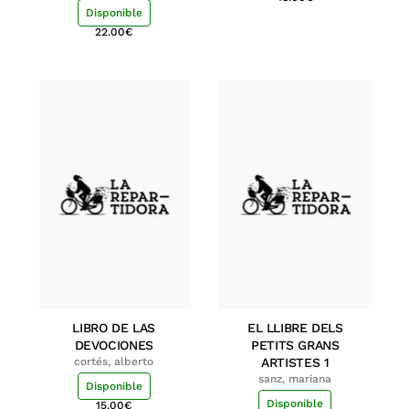
Disponible
22.00
€
LIBRO DE LAS
EL LLIBRE DELS
DEVOCIONES
PETITS GRANS
cortés, alberto
ARTISTES 1
sanz, mariana
Disponible
Disponible
15.00
€