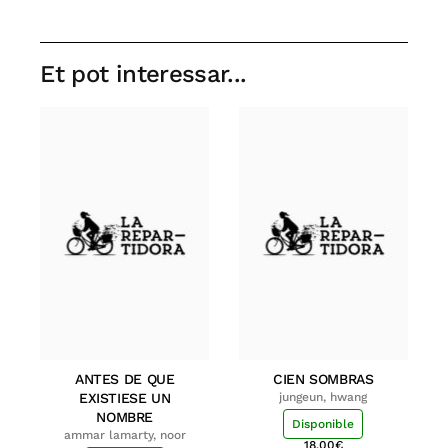
Et pot interessar...
ANTES DE QUE
CIEN SOMBRAS
EXISTIESE UN
jungeun, hwang
NOMBRE
Disponible
ammar lamarty, noor
18.00
€