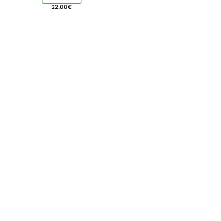
22.00
€