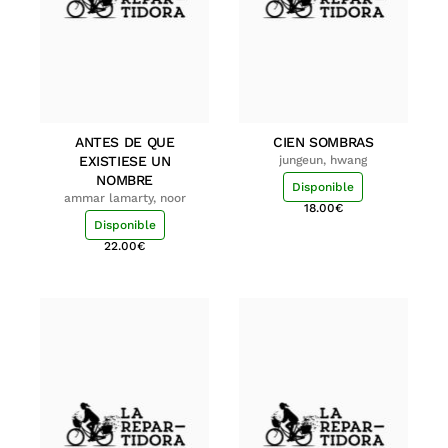
ANTES DE QUE
CIEN SOMBRAS
EXISTIESE UN
jungeun, hwang
NOMBRE
Disponible
ammar lamarty, noor
18.00
€
Disponible
22.00
€