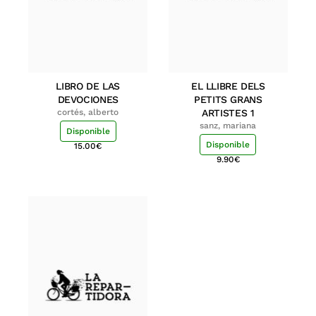
LIBRO DE LAS
EL LLIBRE DELS
DEVOCIONES
PETITS GRANS
cortés, alberto
ARTISTES 1
sanz, mariana
Disponible
Disponible
15.00
€
9.90
€