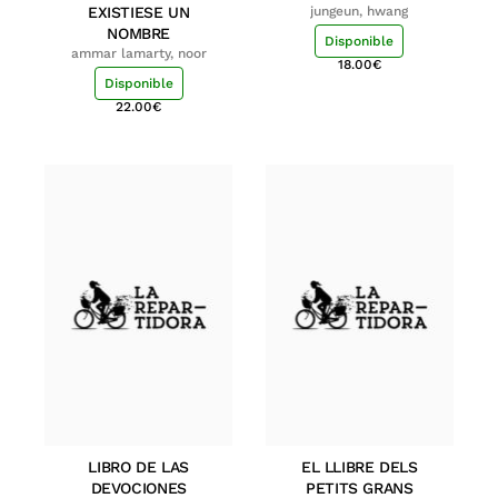
EXISTIESE UN
jungeun, hwang
NOMBRE
Disponible
ammar lamarty, noor
18.00
€
Disponible
22.00
€
LIBRO DE LAS
EL LLIBRE DELS
DEVOCIONES
PETITS GRANS