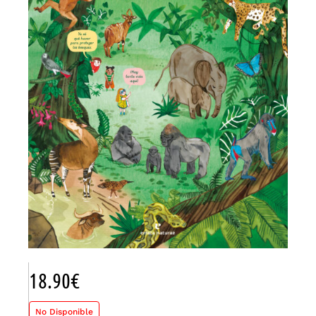
18.90
€
No Disponible