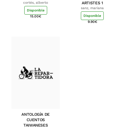
cortés, alberto
ARTISTES 1
sanz, mariana
Disponible
Disponible
15.00
€
9.90
€
ANTOLOGÍA DE
CUENTOS
TAIWANESES