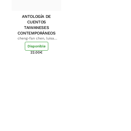
ANTOLOGÍA DE
CUENTOS
TAIWANESES
CONTEMPORÁNEOS
cheng-fan chen, luisa;
shu-ying chang, luisa
Disponible
22.00
€