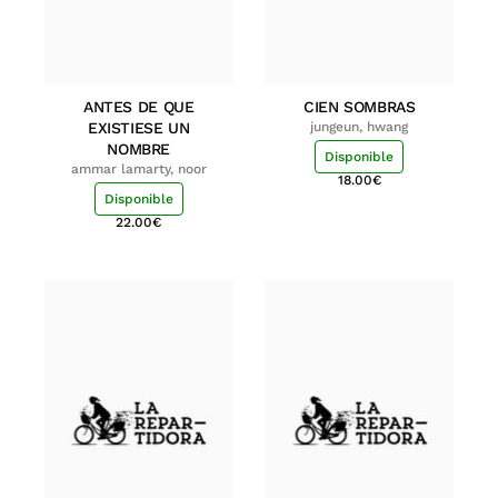
ANTES DE QUE
CIEN SOMBRAS
EXISTIESE UN
jungeun, hwang
NOMBRE
Disponible
ammar lamarty, noor
18.00
€
Disponible
22.00
€