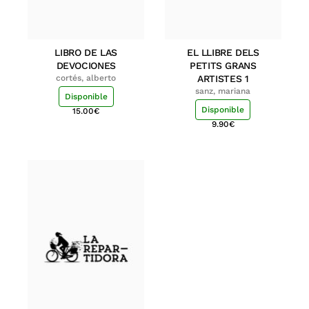
LIBRO DE LAS
EL LLIBRE DELS
DEVOCIONES
PETITS GRANS
cortés, alberto
ARTISTES 1
sanz, mariana
Disponible
Disponible
15.00
€
9.90
€