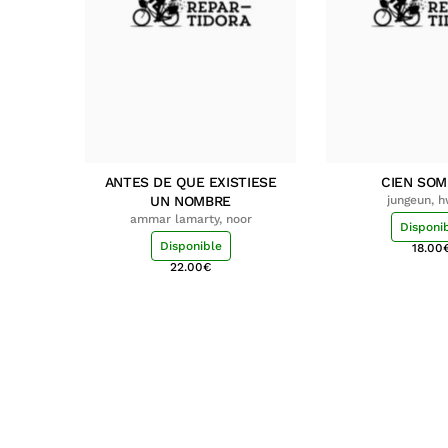
ANTES DE QUE EXISTIESE
CIEN SO
UN NOMBRE
jungeun, 
ammar lamarty, noor
Disponi
Disponible
18.00
22.00
€