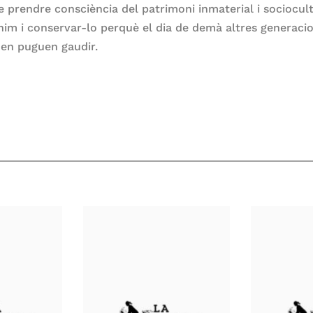
 prendre consciència del patrimoni inmaterial i sociocul
nim i conservar-lo perquè el dia de demà altres generaci
en puguen gaudir.