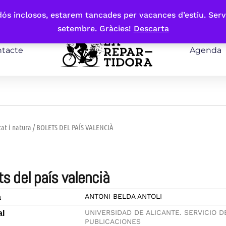
bdós inclosos, estarem tancades per vacances d’estiu. Serv
setembre. Gràcies!
Descarta
tacte
Agenda
tat i natura
/ BOLETS DEL PAÍS VALENCIÀ
ets del país valencià
ANTONI BELDA ANTOLI
a
UNIVERSIDAD DE ALICANTE. SERVICIO D
al
PUBLICACIONES