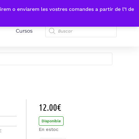
irem o enviarem les vostres comandes a partir de l’1 de
Cursos
12.00
€
Disponible
En estoc
E