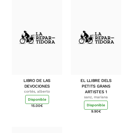
LIBRO DE LAS
EL LLIBRE DELS
DEVOCIONES
PETITS GRANS
cortés, alberto
ARTISTES 1
sanz, mariana
Disponible
Disponible
15.00
€
9.90
€