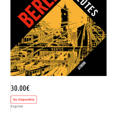
30.00
€
No Disponible
Esgotat