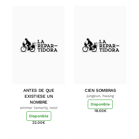
ANTES DE QUE
CIEN SOMBRAS
EXISTIESE UN
jungeun, hwang
NOMBRE
Disponible
ammar lamarty, noor
18.00
€
Disponible
22.00
€