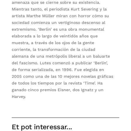
amenaza que se cierne sobre su existencia.
Mientras tanto, el periodista Kurt Severing y la
artista Marthe Müller miran con horror cómo su
sociedad comienza un vertiginoso descenso al
extremismo. ‘Berlín’ es una obra monumental
elaborada a lo largo de veintidós años que
muestra, a través de los ojos de la gente
corriente, la transformación de la ciudad
alemana de una metrópolis liberal a un baluarte
del fascismo. Lutes comenzó a publicar ‘Berlín’,
de forma serializada, en 1996. Fue elegida en
2005 como una de las 10 mejores novelas gráficas
de todos los tiempos por la revista ‘Time’. Ha
ganado cinco premios Eisner, dos Ignatz y un
Harvey.
Et pot interessar...