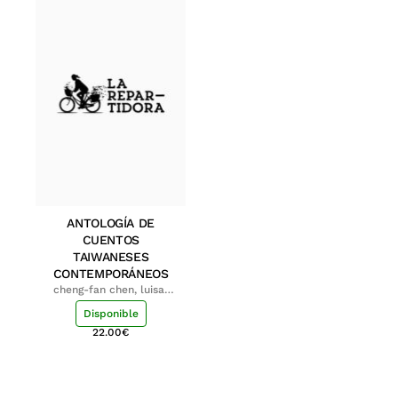
ANTOLOGÍA DE
CUENTOS
TAIWANESES
CONTEMPORÁNEOS
cheng-fan chen, luisa;
shu-ying chang, luisa
Disponible
22.00
€