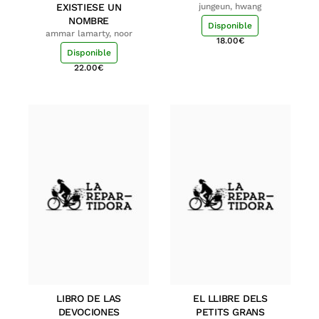
EXISTIESE UN
jungeun, hwang
NOMBRE
Disponible
ammar lamarty, noor
18.00
€
Disponible
22.00
€
LIBRO DE LAS
EL LLIBRE DELS
DEVOCIONES
PETITS GRANS