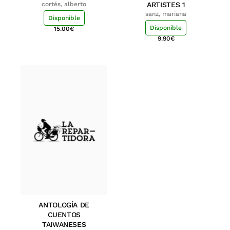
cortés, alberto
ARTISTES 1
sanz, mariana
Disponible
Disponible
15.00
€
9.90
€
ANTOLOGÍA DE
CUENTOS
TAIWANESES