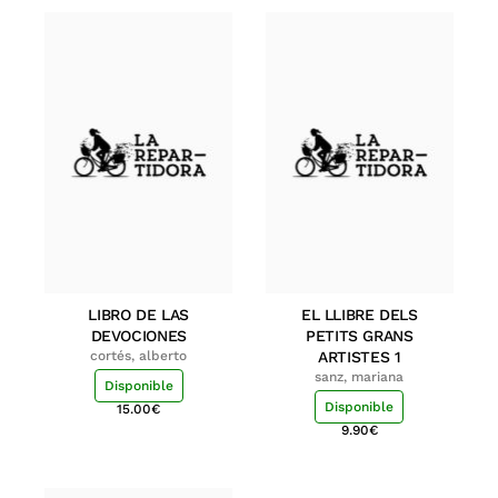
LIBRO DE LAS
EL LLIBRE DELS
DEVOCIONES
PETITS GRANS
cortés, alberto
ARTISTES 1
sanz, mariana
Disponible
Disponible
15.00
€
9.90
€