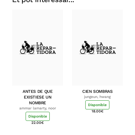
ANTES DE QUE
CIEN SOMBRAS
EXISTIESE UN
jungeun, hwang
NOMBRE
Disponible
ammar lamarty, noor
18.00
€
Disponible
22.00
€