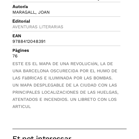
Autor/a
MARAGALL, JOAN
Editorial
AVENTURAS LITERARIAS
EAN
9788412048391
Pàgines
76
ESTE ES EL MAPA DE UNA REVOLUCIóN, LA DE
UNA BARCELONA OSCURECIDA POR EL HUMO DE
LAS FáBRICAS E ILUMINADA POR LAS BOMBAS.
UN MAPA DESPLEGABLE DE LA CIUDAD CON LAS
PRINCIPALES LOCALIZACIONES DE LAS HUELGAS,
ATENTADOS E INCENDIOS. UN LIBRETO CON LOS
ARTICUL
Et pot interessar...