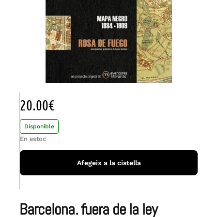
20.00
€
Disponible
En estoc
Afegeix a la cistella
barcelona. fuera de la ley