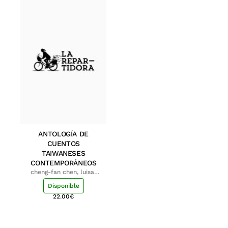
ANTOLOGÍA DE
CUENTOS
TAIWANESES
CONTEMPORÁNEOS
cheng-fan chen, luisa;
shu-ying chang, luisa
Disponible
22.00
€