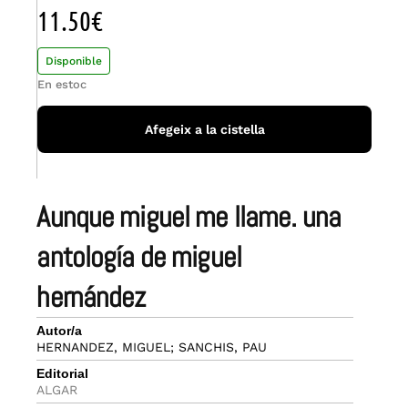
11.50
€
Disponible
En estoc
Afegeix a la cistella
aunque miguel me llame. una
antología de miguel
hernández
Autor/a
HERNANDEZ, MIGUEL; SANCHIS, PAU
Editorial
ALGAR