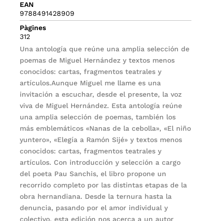
EAN
9788491428909
Pàgines
312
Una antología que reúne una amplia selección de
poemas de Miguel Hernández y textos menos
conocidos: cartas, fragmentos teatrales y
artículos.Aunque Miguel me llame es una
invitación a escuchar, desde el presente, la voz
viva de Miguel Hernández. Esta antología reúne
una amplia selección de poemas, también los
más emblemáticos «Nanas de la cebolla», «El niño
yuntero», «Elegía a Ramón Sijé» y textos menos
conocidos: cartas, fragmentos teatrales y
artículos. Con introducción y selección a cargo
del poeta Pau Sanchis, el libro propone un
recorrido completo por las distintas etapas de la
obra hernandiana. Desde la ternura hasta la
denuncia, pasando por el amor individual y
colectivo, esta edición nos acerca a un autor