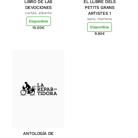
LIBRO DE LAS
EL LLIBRE DELS
DEVOCIONES
PETITS GRANS
cortés, alberto
ARTISTES 1
sanz, mariana
Disponible
Disponible
15.00
€
9.90
€
ANTOLOGÍA DE