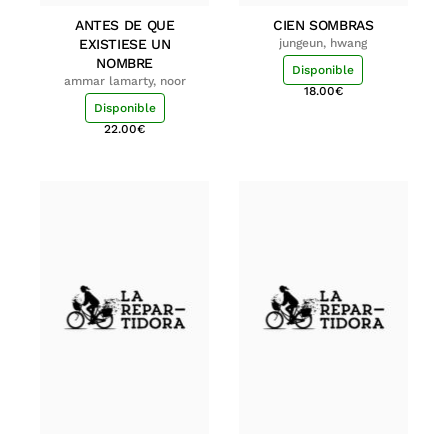
ANTES DE QUE
CIEN SOMBRAS
EXISTIESE UN
jungeun, hwang
NOMBRE
Disponible
ammar lamarty, noor
18.00
€
Disponible
22.00
€