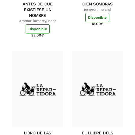
ANTES DE QUE
CIEN SOMBRAS
EXISTIESE UN
jungeun, hwang
NOMBRE
Disponible
ammar lamarty, noor
18.00
€
Disponible
22.00
€
LIBRO DE LAS
EL LLIBRE DELS