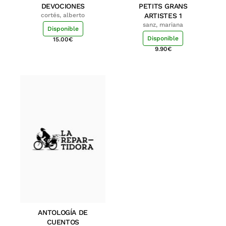
DEVOCIONES
PETITS GRANS
cortés, alberto
ARTISTES 1
sanz, mariana
Disponible
Disponible
15.00
€
9.90
€
ANTOLOGÍA DE
CUENTOS