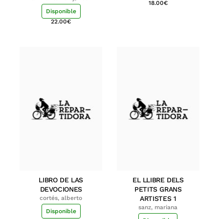
18.00
€
Disponible
22.00
€
LIBRO DE LAS
EL LLIBRE DELS
DEVOCIONES
PETITS GRANS
cortés, alberto
ARTISTES 1
sanz, mariana
Disponible