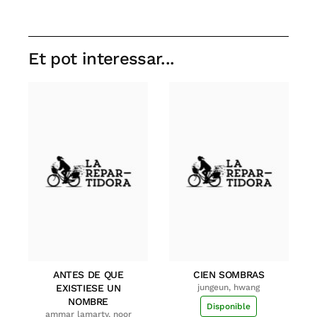
Et pot interessar...
ANTES DE QUE
CIEN SOMBRAS
EXISTIESE UN
jungeun, hwang
NOMBRE
Disponible
ammar lamarty, noor