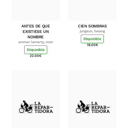
ANTES DE QUE
CIEN SOMBRAS
EXISTIESE UN
jungeun, hwang
NOMBRE
Disponible
ammar lamarty, noor
18.00
€
Disponible
22.00
€