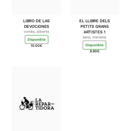
LIBRO DE LAS
EL LLIBRE DELS
DEVOCIONES
PETITS GRANS
cortés, alberto
ARTISTES 1
sanz, mariana
Disponible
Disponible
15.00
€
9.90
€