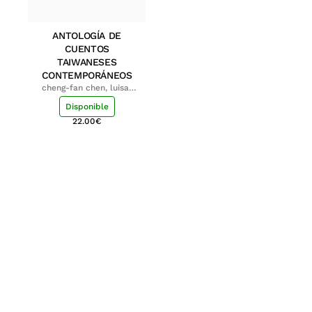
ANTOLOGÍA DE
CUENTOS
TAIWANESES
CONTEMPORÁNEOS
cheng-fan chen, luisa;
shu-ying chang, luisa
Disponible
22.00
€