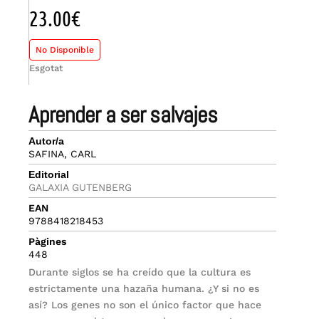
23.00
€
No Disponible
Esgotat
aprender a ser salvajes
Autor/a
SAFINA, CARL
Editorial
GALAXIA GUTENBERG
EAN
9788418218453
Pàgines
448
Durante siglos se ha creído que la cultura es
estrictamente una hazaña humana. ¿Y si no es
así? Los genes no son el único factor que hace