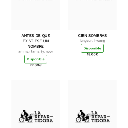
ANTES DE QUE
CIEN SOMBRAS
EXISTIESE UN
jungeun, hwang
NOMBRE
Disponible
ammar lamarty, noor
18.00
€
Disponible
22.00
€