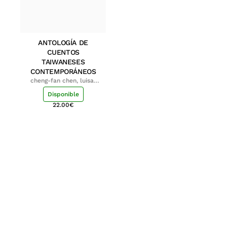
ANTOLOGÍA DE
CUENTOS
TAIWANESES
CONTEMPORÁNEOS
cheng-fan chen, luisa;
shu-ying chang, luisa
Disponible
22.00
€