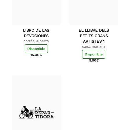
LIBRO DE LAS
EL LLIBRE DELS
DEVOCIONES
PETITS GRANS
cortés, alberto
ARTISTES 1
sanz, mariana
Disponible
Disponible
15.00
€
9.90
€