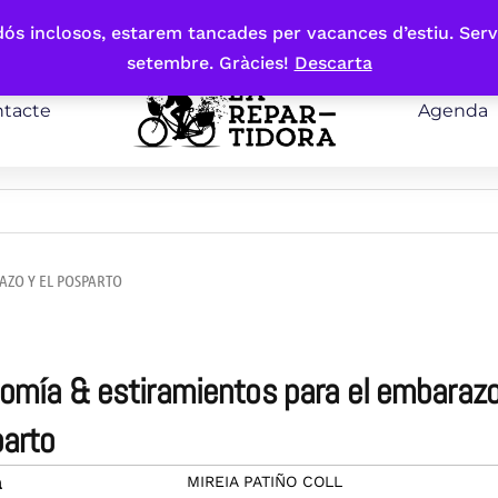
bdós inclosos, estarem tancades per vacances d’estiu. Serv
setembre. Gràcies!
Descarta
tacte
Agenda
AZO Y EL POSPARTO
arto
MIREIA PATIÑO COLL
a