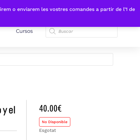
irem o enviarem les vostres comandes a partir de l’1 de
Cursos
40.00
€
No Disponible
Esgotat