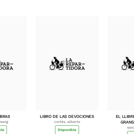
MBRAS
LIBRO DE LAS DEVOCIONES
EL LLIBR
hwang
cortés, alberto
GRANS
san
ble
Disponible