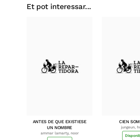
Et pot interessar...
ANTES DE QUE EXISTIESE
CIEN SO
UN NOMBRE
jungeun, 
ammar lamarty, noor
Disponi