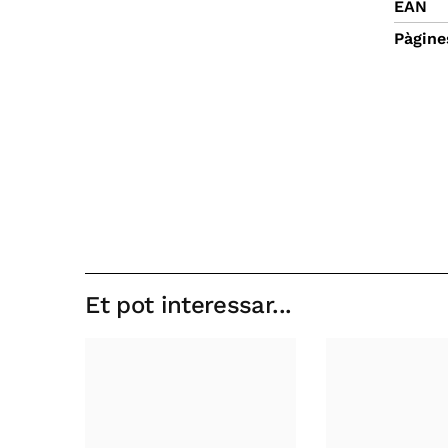
EAN
Pàgine
Et pot interessar...