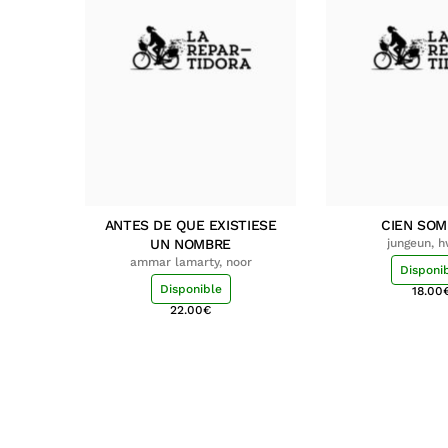
ANTES DE QUE EXISTIESE
CIEN SO
UN NOMBRE
jungeun, 
ammar lamarty, noor
Disponi
Disponible
18.00
22.00
€