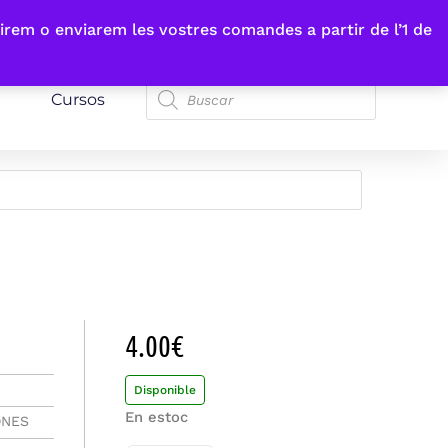
irem o enviarem les vostres comandes a partir de l’1 de
Cursos
4.00
€
Disponible
En estoc
ONES