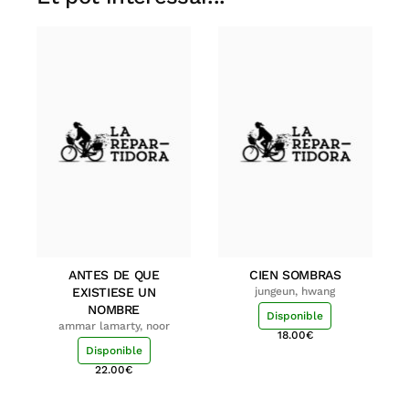
ANTES DE QUE
CIEN SOMBRAS
EXISTIESE UN
jungeun, hwang
NOMBRE
Disponible
ammar lamarty, noor
18.00
€
Disponible
22.00
€