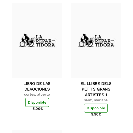
LIBRO DE LAS
EL LLIBRE DELS
DEVOCIONES
PETITS GRANS
cortés, alberto
ARTISTES 1
sanz, mariana
Disponible
Disponible
15.00
€
9.90
€