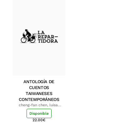
ANTOLOGÍA DE
CUENTOS
TAIWANESES
CONTEMPORÁNEOS
cheng-fan chen, luisa;
shu-ying chang, luisa
Disponible
22.00
€