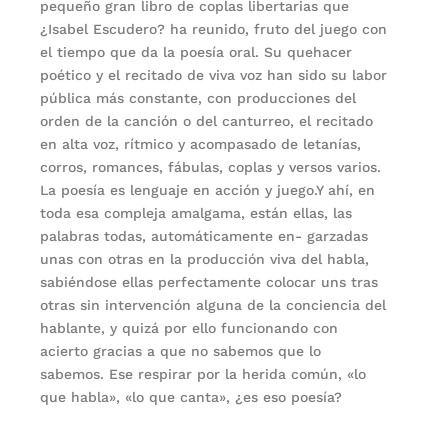
pequeño gran libro de coplas libertarias que
¿Isabel Escudero? ha reunido, fruto del juego con
el tiempo que da la poesía oral. Su quehacer
poético y el recitado de viva voz han sido su labor
pública más constante, con producciones del
orden de la canción o del canturreo, el recitado
en alta voz, rítmico y acompasado de letanías,
corros, romances, fábulas, coplas y versos varios.
La poesía es lenguaje en acción y juego.Y ahí, en
toda esa compleja amalgama, están ellas, las
palabras todas, automáticamente en- garzadas
unas con otras en la producción viva del habla,
sabiéndose ellas perfectamente colocar uns tras
otras sin intervención alguna de la conciencia del
hablante, y quizá por ello funcionando con
acierto gracias a que no sabemos que lo
sabemos. Ese respirar por la herida común, «lo
que habla», «lo que canta», ¿es eso poesía?