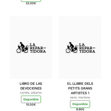
22.00
€
LIBRO DE LAS
EL LLIBRE DELS
DEVOCIONES
PETITS GRANS
cortés, alberto
ARTISTES 1
sanz, mariana
Disponible
Disponible
15.00
€
9.90
€