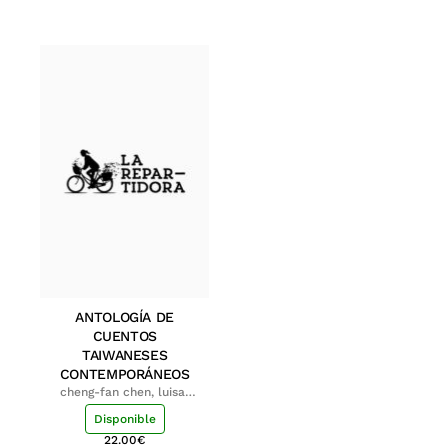
ANTOLOGÍA DE
CUENTOS
TAIWANESES
CONTEMPORÁNEOS
cheng-fan chen, luisa;
shu-ying chang, luisa
Disponible
22.00
€