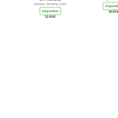
ammar lamarty, noor
Disponi
Disponible
18.00
22.00
€