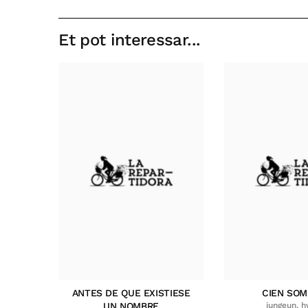
Et pot interessar...
ANTES DE QUE EXISTIESE
CIEN SO
UN NOMBRE
jungeun, 