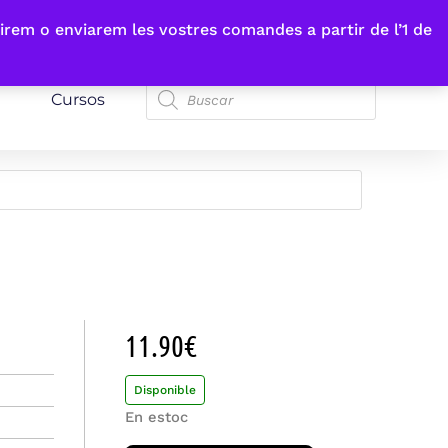
irem o enviarem les vostres comandes a partir de l’1 de
Cursos
11.90
€
Disponible
En estoc