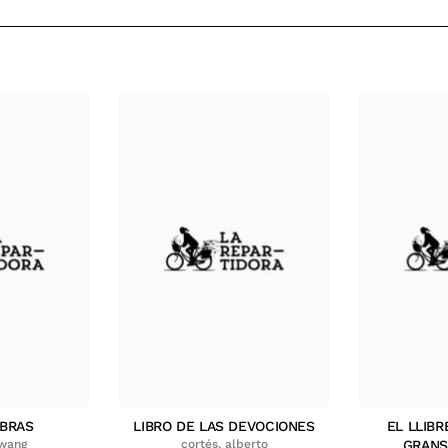
MBRAS
LIBRO DE LAS DEVOCIONES
EL LLIBR
hwang
cortés, alberto
GRANS