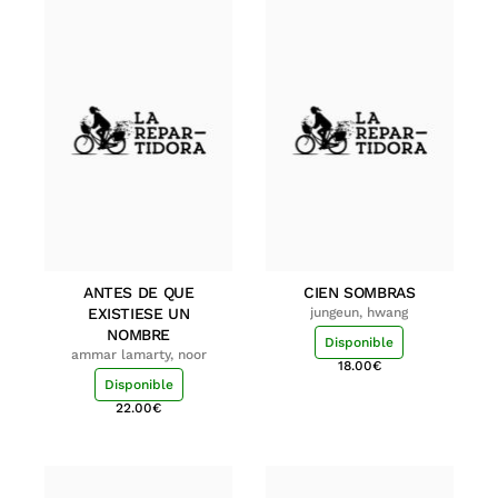
ANTES DE QUE
CIEN SOMBRAS
EXISTIESE UN
jungeun, hwang
NOMBRE
Disponible
ammar lamarty, noor
18.00
€
Disponible
22.00
€