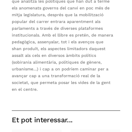
que analitza les polítiques que han dut a terme
els anomenats governs del canvi en poc més de
mitja legislatura, després que la mobilització
popular del carrer entrara aparentment als
parlaments a través de diverses plataformes
institucionals. Amb el llibre es pretén, de manera
pedagògica, assenyalar, tot i els avenços que
shan produït, els aspectes limitadors daquest
assalt als cels en diversos àmbits polítics
(sobirania alimentària, polítiques de gènere,
urbanisme…) i cap a on podríem caminar per a
avançar cap a una transformació real de la
societat, que permeta posar les vides de la gent
en el centre.
Et pot interessar...