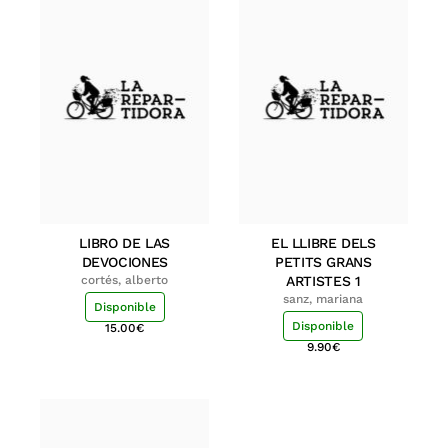
LIBRO DE LAS
EL LLIBRE DELS
DEVOCIONES
PETITS GRANS
cortés, alberto
ARTISTES 1
sanz, mariana
Disponible
Disponible
15.00
€
9.90
€