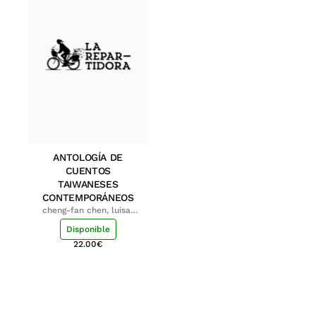
ANTOLOGÍA DE
CUENTOS
TAIWANESES
CONTEMPORÁNEOS
cheng-fan chen, luisa;
shu-ying chang, luisa
Disponible
22.00
€