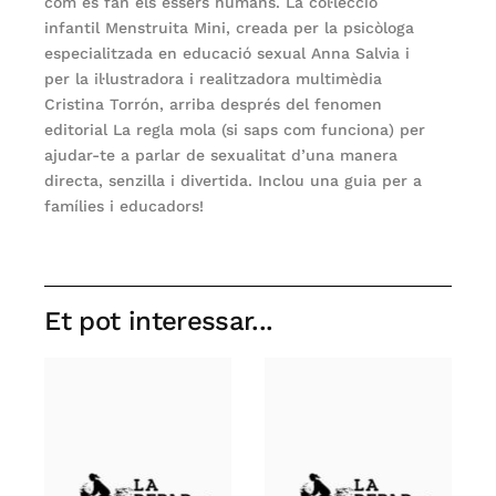
com es fan els éssers humans. La col·lecció
infantil Menstruita Mini, creada per la psicòloga
especialitzada en educació sexual Anna Salvia i
per la il·lustradora i realitzadora multimèdia
Cristina Torrón, arriba després del fenomen
editorial La regla mola (si saps com funciona) per
ajudar-te a parlar de sexualitat d’una manera
directa, senzilla i divertida. Inclou una guia per a
famílies i educadors!
Et pot interessar...