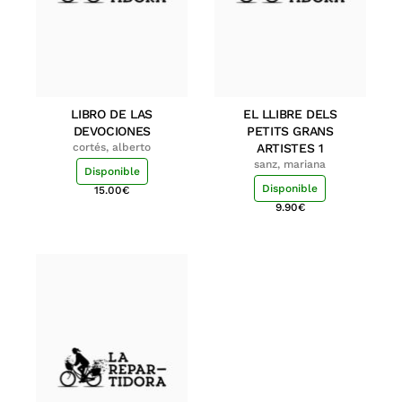
LIBRO DE LAS
EL LLIBRE DELS
DEVOCIONES
PETITS GRANS
cortés, alberto
ARTISTES 1
sanz, mariana
Disponible
Disponible
15.00
€
9.90
€