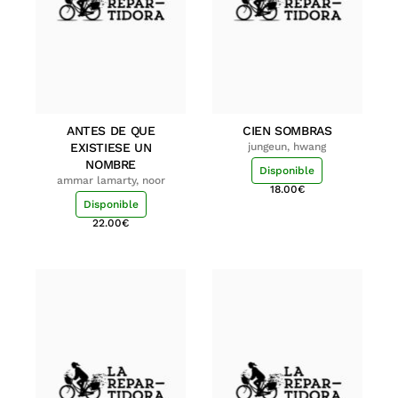
ANTES DE QUE
CIEN SOMBRAS
EXISTIESE UN
jungeun, hwang
NOMBRE
Disponible
ammar lamarty, noor
18.00
€
Disponible
22.00
€