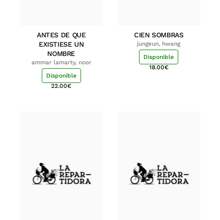
ANTES DE QUE
CIEN SOMBRAS
EXISTIESE UN
jungeun, hwang
NOMBRE
Disponible
ammar lamarty, noor
18.00
€
Disponible
22.00
€