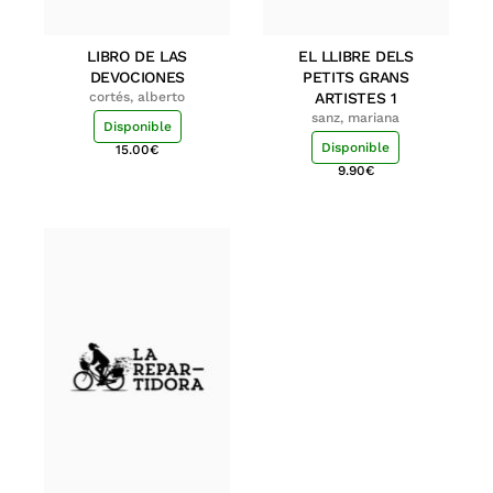
LIBRO DE LAS
EL LLIBRE DELS
DEVOCIONES
PETITS GRANS
cortés, alberto
ARTISTES 1
sanz, mariana
Disponible
Disponible
15.00
€
9.90
€