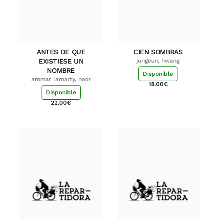
ANTES DE QUE
CIEN SOMBRAS
EXISTIESE UN
jungeun, hwang
NOMBRE
Disponible
ammar lamarty, noor
18.00
€
Disponible
22.00
€