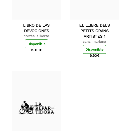
LIBRO DE LAS
EL LLIBRE DELS
DEVOCIONES
PETITS GRANS
cortés, alberto
ARTISTES 1
sanz, mariana
Disponible
Disponible
15.00
€
9.90
€