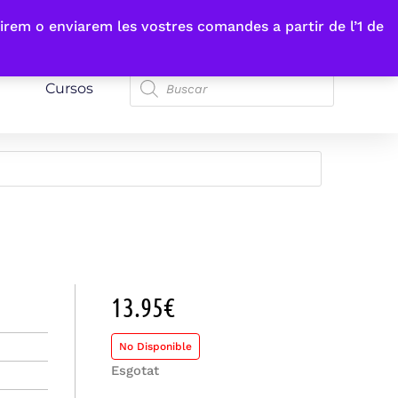
irem o enviarem les vostres comandes a partir de l’1 de
Cursos
13.95
€
No Disponible
Esgotat