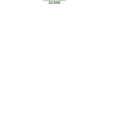
22.00
€