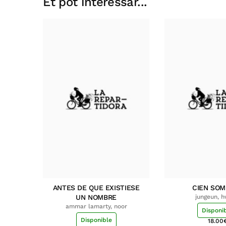
Et pot interessar...
ANTES DE QUE EXISTIESE
CIEN SO
UN NOMBRE
jungeun, 
ammar lamarty, noor
Disponi
Disponible
18.00