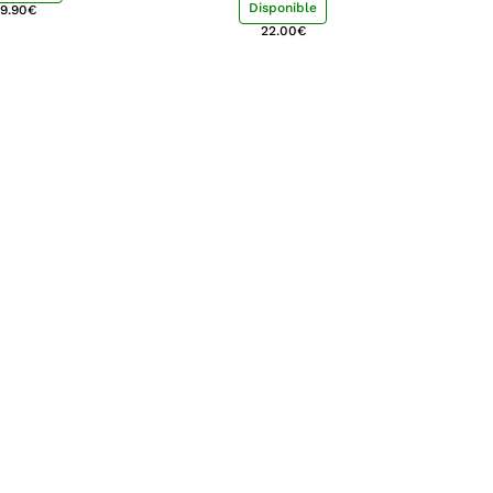
Disponible
9.90
€
22.00
€