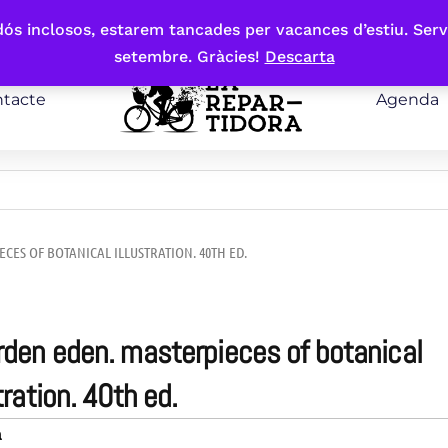
bdós inclosos, estarem tancades per vacances d’estiu. Serv
setembre. Gràcies!
Descarta
tacte
Agenda
CES OF BOTANICAL ILLUSTRATION. 40TH ED.
tration. 40th ed.
a