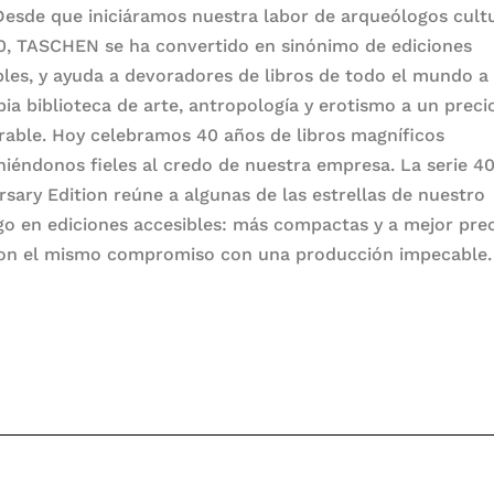
Desde que iniciáramos nuestra labor de arqueólogos cult
0, TASCHEN se ha convertido en sinónimo de ediciones
bles, y ayuda a devoradores de libros de todo el mundo a
pia biblioteca de arte, antropología y erotismo a un preci
rable. Hoy celebramos 40 años de libros magníficos
iéndonos fieles al credo de nuestra empresa. La serie 4
rsary Edition reúne a algunas de las estrellas de nuestro
go en ediciones accesibles: más compactas y a mejor pre
on el mismo compromiso con una producción impecable.