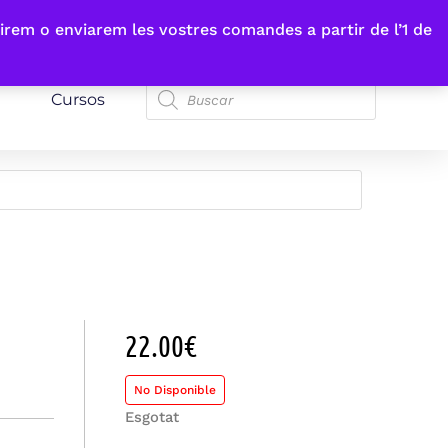
irem o enviarem les vostres comandes a partir de l’1 de
Cursos
22.00
€
No Disponible
Esgotat