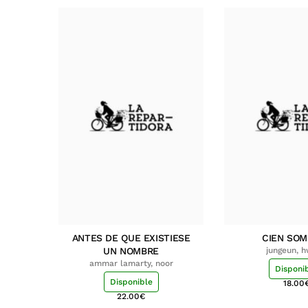
ANTES DE QUE EXISTIESE
CIEN SO
UN NOMBRE
jungeun, 
ammar lamarty, noor
Disponi
Disponible
18.00
22.00
€