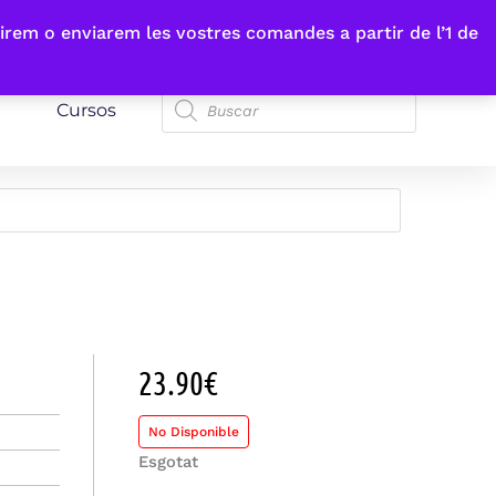
irem o enviarem les vostres comandes a partir de l’1 de
Cursos
23.90
€
No Disponible
Esgotat