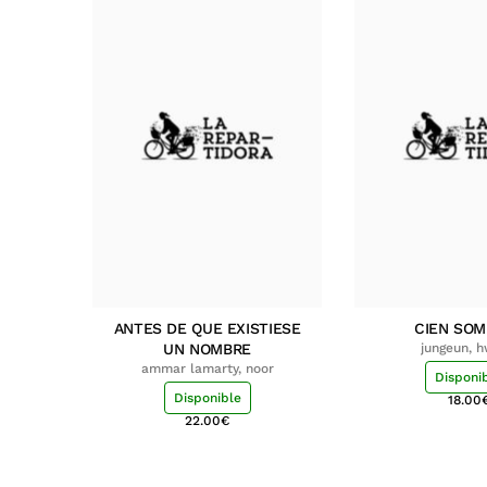
ANTES DE QUE EXISTIESE
CIEN SO
UN NOMBRE
jungeun, 
ammar lamarty, noor
Disponi
Disponible
18.00
22.00
€