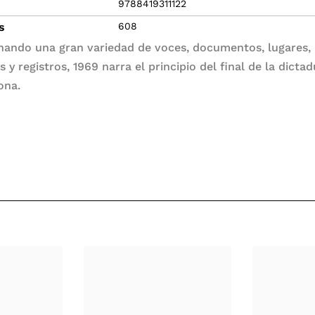
9788419311122
s
608
ando una gran variedad de voces, documentos, lugares,
 y registros, 1969 narra el principio del final de la dicta
ona.