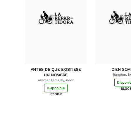
ANTES DE QUE EXISTIESE
CIEN SO
UN NOMBRE
jungeun, 
ammar lamarty, noor
Disponi
Disponible
18.00
22.00
€