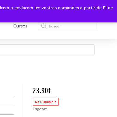
irem o enviarem les vostres comandes a partir de l’1 de
Cursos
23.90
€
No Disponible
Esgotat