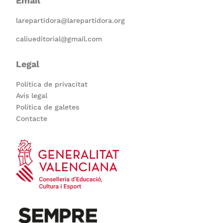
Email
larepartidora@larepartidora.org
caliueditorial@gmail.com
Legal
Política de privacitat
Avís legal
Política de galetes
Contacte