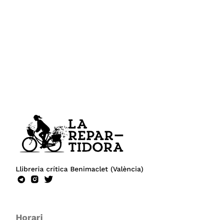
Llibreria crítica Benimaclet (València)
Horari