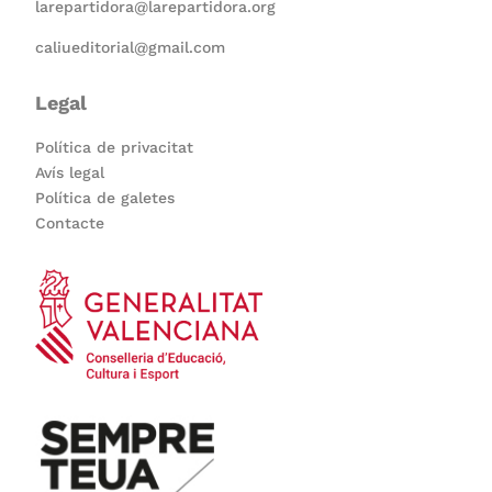
larepartidora@larepartidora.org
caliueditorial@gmail.com
Legal
Política de privacitat
Avís legal
Política de galetes
Contacte