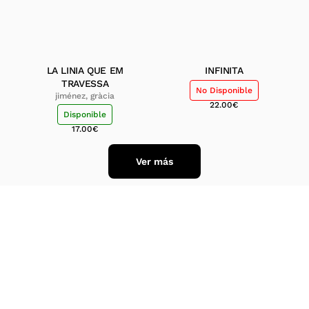
LA LINIA QUE EM
INFINITA
TRAVESSA
No Disponible
jiménez, gràcia
22.00
€
Disponible
17.00
€
Ver más