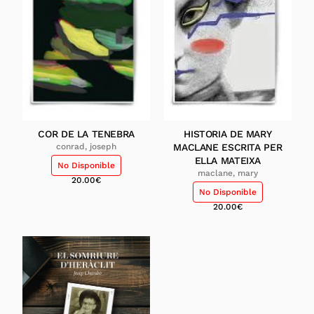
COR DE LA TENEBRA
HISTORIA DE MARY
conrad, joseph
MACLANE ESCRITA PER
ELLA MATEIXA
No Disponible
maclane, mary
20.00
€
No Disponible
20.00
€