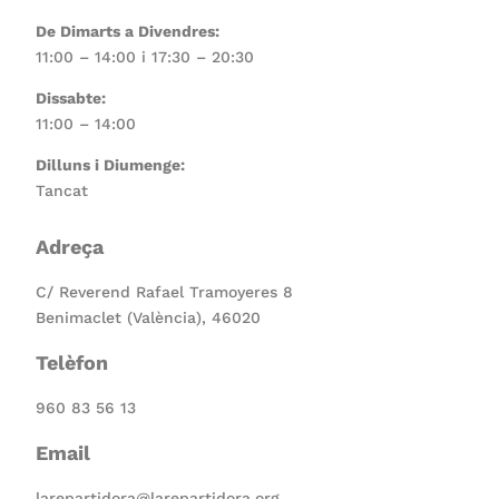
De Dimarts a Divendres:
11:00 – 14:00 i 17:30 – 20:30
Dissabte:
11:00 – 14:00
Dilluns i Diumenge:
Tancat
Adreça
C/ Reverend Rafael Tramoyeres 8
Benimaclet (València), 46020
Telèfon
960 83 56 13
Email
larepartidora@larepartidora.org