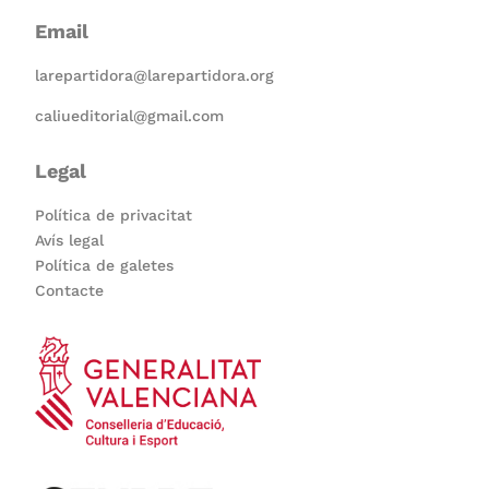
Email
larepartidora@larepartidora.org
caliueditorial@gmail.com
Legal
Política de privacitat
Avís legal
Política de galetes
Contacte