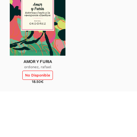
AMOR Y FURIA
ordonez, rafael
No Disponible
18.50
€