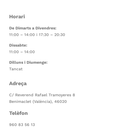
Horari
De Dimarts a Divendres:
11:00 – 14:00 i 17:30 – 20:30
Dissabte:
11:00 – 14:00
Dilluns i Diumenge:
Tancat
Adreça
C/ Reverend Rafael Tramoyeres 8
Benimaclet (València), 46020
Telèfon
960 83 56 13